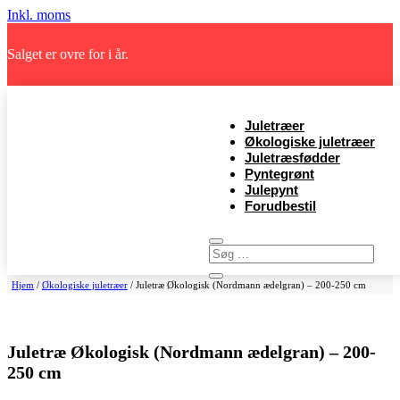
Inkl. moms
Salget er ovre for i år.
Juletræer
Økologiske juletræer
Juletræsfødder
Pyntegrønt
Julepynt
Forudbestil
Hjem
/
Økologiske juletræer
/ Juletræ Økologisk (Nordmann ædelgran) – 200-250 cm
Juletræ Økologisk (Nordmann ædelgran) – 200-
250 cm