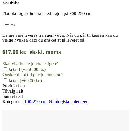
Beskrivelse
Flot økologisk juletræ med højde på 200-250 cm
Levering
Denne vare leveres fra egen vogn. Når du går til kassen kan du
vælge hvilken dato du ønsket at få leveret på.
617.00
kr.
ekskl. moms
Skal vi afhente juletræet igen?
Ja tak!
(+250.00 kr.)
Ønsker du at tilkøbe juletræsfod?
Ja tak
(+69.00 kr.)
Produkt i alt
Tilvalg i alt
Samlet i alt
Kategorier:
100-250 cm
,
Økologiske juletræer