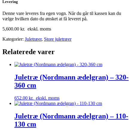
Levering
Denne vare leveres fra egen vogn. Når du går til kassen kan du
vælge hvilken dato du ønsket at få leveret på.
5,600.00
kr.
ekskl. moms
Kategorier:
Juletræer
,
Store juletræer
Relaterede varer
Juletræ (Nordmann ædelgran) – 320-
360 cm
652.00
kr.
ekskl. moms
Juletræ (Nordmann ædelgran) – 110-
130 cm