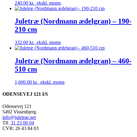
240.00
kr.
ekskl. moms
Juletræ (Nordmann ædelgran) – 190-
210 cm
332.00
kr.
ekskl. moms
Juletræ (Nordmann ædelgran) – 460-
510 cm
1,600.00
kr.
ekskl. moms
ODENSEVEJ 121 I/S
Odensevej 121
5492 Vissenbjerg
info@juletrae.net
Tlf.
31 23 00 04
CVR: 26 43 84 03