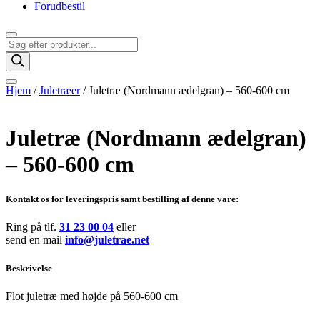
Forudbestil
Products
search
Hjem
/
Juletræer
/ Juletræ (Nordmann ædelgran) – 560-600 cm
Juletræ (Nordmann ædelgran)
– 560-600 cm
Kontakt os for leveringspris samt bestilling af denne vare:
Ring på tlf.
31 23 00 04
eller
send en mail
info@juletrae.net
Beskrivelse
Flot juletræ med højde på 560-600 cm